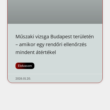
Műszaki vizsga Budapest területén
– amikor egy rendőri ellenőrzés
mindent átértékel
Elolvasom
2026.01.20.