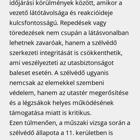
időjárási körülmények között, amikor a
vezető látótávolsága és reakcióideje
kulcsfontosságú. Repedések vagy
töredezések nem csupán a látásvonalban
lehetnek zavaróak, hanem a szélvédő
szerkezeti integritását is csökkenthetik,
ami veszélyezteti az utasbiztonságot
baleset esetén. A szélvédő ugyanis
nemcsak az elemekkel szembeni
védelem, hanem az utastér megerősítése
és a légzsákok helyes működésének
támogatása miatt is kritikus.
Ezen túlmenően, a műszaki vizsga során a
szélvédő állapota a 11. kerületben is