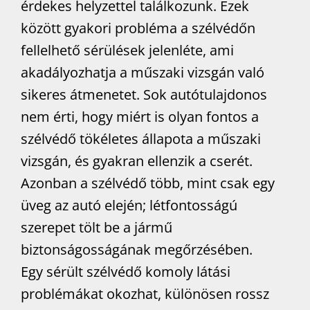
érdekes helyzettel találkozunk. Ezek
között gyakori probléma a szélvédőn
fellelhető sérülések jelenléte, ami
akadályozhatja a műszaki vizsgán való
sikeres átmenetet. Sok autótulajdonos
nem érti, hogy miért is olyan fontos a
szélvédő tökéletes állapota a műszaki
vizsgán, és gyakran ellenzik a cserét.
Azonban a szélvédő több, mint csak egy
üveg az autó elején; létfontosságú
szerepet tölt be a jármű
biztonságosságának megőrzésében.
Egy sérült szélvédő komoly látási
problémákat okozhat, különösen rossz