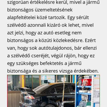
szigorúan értékelésre kerül, mivel a jármű
biztonságos üzemeltetésének
alapfeltételei közé tartozik. Egy sérült
szélvédő azonnali kizáró ok lehet, mivel
azt jelzi, hogy az autó esetleg nem
biztonságos a közúti közlekedésre. Ezért
van, hogy sok autótulajdonos, bár ellenzi
a szélvédő cseréjét, végül rájön, hogy ez
egy szükséges befektetés a jármű
biztonsága és a sikeres vizsga érdekében.