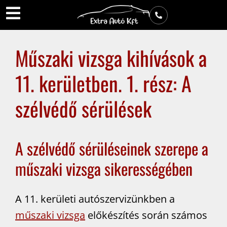
Műszaki vizsga kihívások a
11. kerületben. 1. rész: A
szélvédő sérülések
A szélvédő sérüléseinek szerepe a
műszaki vizsga sikerességében
A 11. kerületi autószervizünkben a
műszaki vizsga
előkészítés során számos