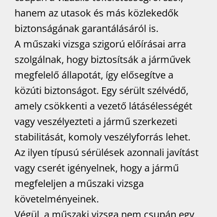
hanem az utasok és más közlekedők
biztonságának garantálásáról is.
A műszaki vizsga szigorú előírásai arra
szolgálnak, hogy biztosítsák a járművek
megfelelő állapotát, így elősegítve a
közúti biztonságot. Egy sérült szélvédő,
amely csökkenti a vezető látásélességét
vagy veszélyezteti a jármű szerkezeti
stabilitását, komoly veszélyforrás lehet.
Az ilyen típusú sérülések azonnali javítást
vagy cserét igényelnek, hogy a jármű
megfeleljen a műszaki vizsga
követelményeinek.
Végül, a műszaki vizsga nem csupán egy