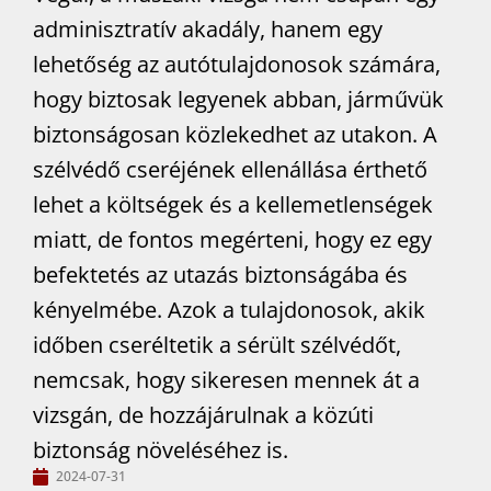
adminisztratív akadály, hanem egy
lehetőség az autótulajdonosok számára,
hogy biztosak legyenek abban, járművük
biztonságosan közlekedhet az utakon. A
szélvédő cseréjének ellenállása érthető
lehet a költségek és a kellemetlenségek
miatt, de fontos megérteni, hogy ez egy
befektetés az utazás biztonságába és
kényelmébe. Azok a tulajdonosok, akik
időben cseréltetik a sérült szélvédőt,
nemcsak, hogy sikeresen mennek át a
vizsgán, de hozzájárulnak a közúti
biztonság növeléséhez is.
2024-07-31