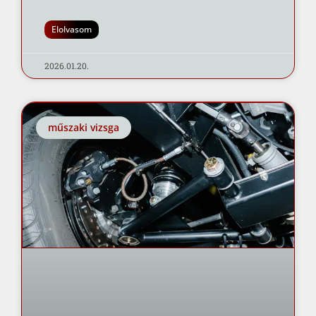
Elolvasom
2026.01.20.
műszaki vizsga