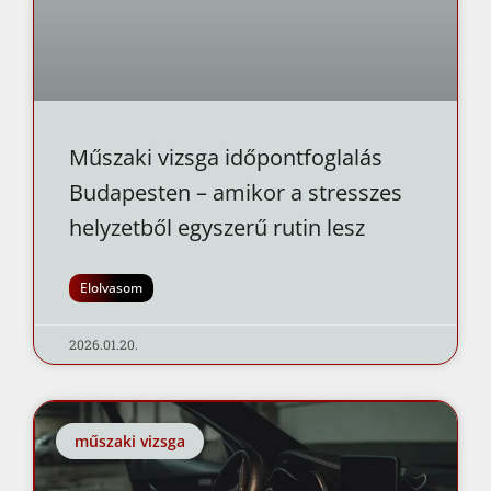
Műszaki vizsga időpontfoglalás
Budapesten – amikor a stresszes
helyzetből egyszerű rutin lesz
Elolvasom
2026.01.20.
műszaki vizsga